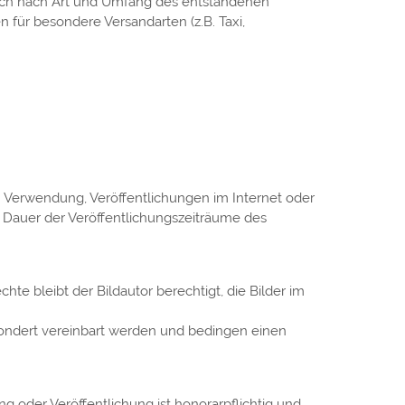
ich nach Art und Umfang des entstandenen
 für besondere Versandarten (z.B. Taxi,
en Verwendung, Veröffentlichungen im Internet oder
ie Dauer der Veröffentlichungszeiträume des
e bleibt der Bildautor berechtigt, die Bilder im
sondert vereinbart werden und bedingen einen
g oder Veröffentlichung ist honorarpflichtig und