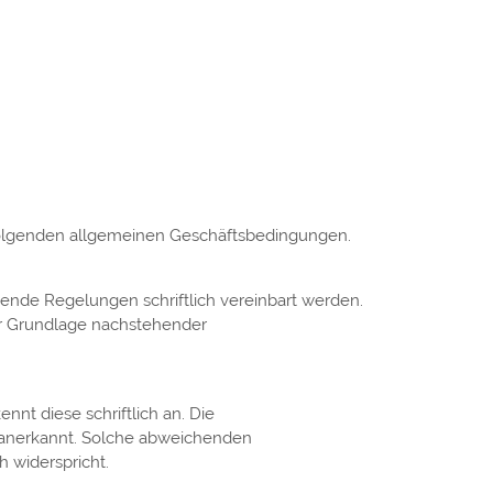
folgenden allgemeinen Geschäftsbedingungen.
hende Regelungen schriftlich vereinbart werden.
der Grundlage nachstehender
nt diese schriftlich an. Die
anerkannt. Solche abweichenden
 widerspricht.