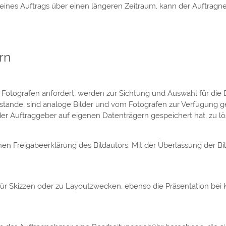
rung eines Auftrags über einen längeren Zeitraum, kann der Auf
rn
s Fotografen anfordert, werden zur Sichtung und Auswahl für die
ustande, sind analoge Bilder und vom Fotografen zur Verfügung ges
er Auftraggeber auf eigenen Datenträgern gespeichert hat, zu l
chen Freigabeerklärung des Bildautors. Mit der Überlassung der 
für Skizzen oder zu Layoutzwecken, ebenso die Präsentation bei K