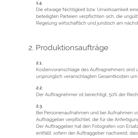
Die etwaige Nichtigkeit bzw. Unwirksamkeit ei
beteiligten Parteien verpflichten sich, die un
Regelung wirtschaftlich und juristisch am näch
Produktionsaufträge
Kostenvoranschläge des Auftragnehmers sind u
ursprünglich veranschlagten Gesamtkosten um m
Der Auftragnehmer ist berechtigt, 50% der Rech
Bei Personenaufnahmen und bei Aufnahmen von 
Auftraggeber verpflichtet, die für die Anferti
Der Auftraggeber hat den Fotografen von Ersatzan
entfällt, sofern der Auftraggeber nachweist, dass