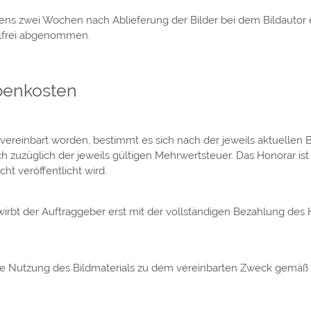
ens zwei Wochen nach Ablieferung der Bilder bei dem Bildautor e
elfrei abgenommen.
benkosten
ar vereinbart worden, bestimmt es sich nach der jeweils aktuellen
h zuzüglich der jeweils gültigen Mehrwertsteuer. Das Honorar is
ht veröffentlicht wird.
wirbt der Auftraggeber erst mit der vollständigen Bezahlung des 
 Nutzung des Bildmaterials zu dem vereinbarten Zweck gemäß Ziff