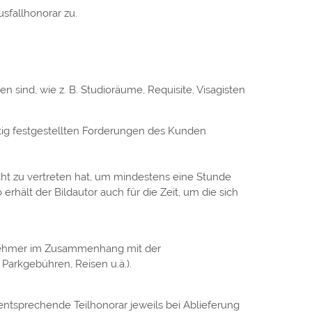
sfallhonorar zu.
n sind, wie z. B. Studioräume, Requisite, Visagisten
ftig festgestellten Forderungen des Kunden
cht zu vertreten hat, um mindestens eine Stunde
erhält der Bildautor auch für die Zeit, um die sich
gnehmer im Zusammenhang mit der
Parkgebühren, Reisen u.ä.).
as entsprechende Teilhonorar jeweils bei Ablieferung