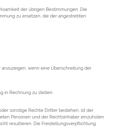
irksamkeit der übrigen Bestimmungen. Die
timmung zu ersetzen, die der angestrebten
 anzuzeigen, wenn eine Überschreitung der
g in Rechnung zu stellen.
 sonstige Rechte Dritter bestehen, ist der
ldeten Personen und der Rechtsinhaber einzuholen.
cht resultieren. Die Freistellungsverpflichtung