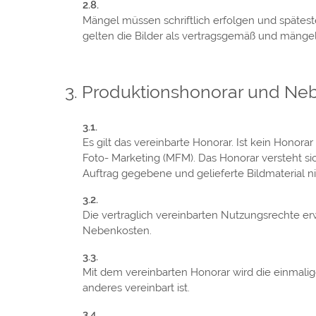
Mängel müssen schriftlich erfolgen und spätest
gelten die Bilder als vertragsgemäß und mäng
Produktionshonorar und Ne
Es gilt das vereinbarte Honorar. Ist kein Honor
Foto- Marketing (MFM). Das Honorar versteht sic
Auftrag gegebene und gelieferte Bildmaterial nic
Die vertraglich vereinbarten Nutzungsrechte er
Nebenkosten.
Mit dem vereinbarten Honorar wird die einmalige
anderes vereinbart ist.