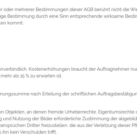
ner oder mehrerer Bestimmungen dieser AGB berührt nicht die W
gültige Bestimmung durch eine Sinn entsprechende wirksame Bes
sten kommt.
nverbindlich. Kostenerhöhungen braucht der Auftragnehmer nur
ehr als 15 % zu erwarten ist.
nungssumme nach Erteilung der schriftlichen Auftragsbestätigun
Objekten, an denen fremde Urheberrechte, Eigentumsrechte oder
gung und Nutzung der Bilder erforderliche Zustimmung der abgebi
sprüchen Dritter freizustellen, die aus der Verletzung dieser Pfli
 ihn kein Verschulden trifft.