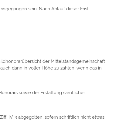
ingegangen sein. Nach Ablauf dieser Frist
 Bildhonorarübersicht der Mittelstandsgemeinschaft
t auch dann in voller Höhe zu zahlen, wenn das in
Honorars sowie der Erstattung sämtlicher
. IV. 3 abgegolten, sofern schriftlich nicht etwas