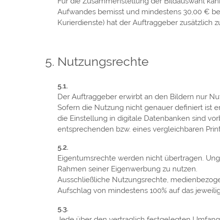
Für die Zusammenstellung der Bildauswahl kan
Aufwandes bemisst und mindestens 30,00 € beträ
Kurierdienste) hat der Auftraggeber zusätzlich zu
Nutzungsrechte
Der Auftraggeber erwirbt an den Bildern nur N
Sofern die Nutzung nicht genauer definiert ist
die Einstellung in digitale Datenbanken sind vo
entsprechenden bzw. eines vergleichbaren Printo
Eigentumsrechte werden nicht übertragen. Ungea
Rahmen seiner Eigenwerbung zu nutzen.
Ausschließliche Nutzungsrechte, medienbezoge
Aufschlag von mindestens 100% auf das jeweili
Jede über den vertraglich festgelegten Umfang 