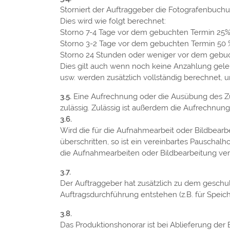
Storniert der Auftraggeber die Fotografenbuch
Dies wird wie folgt berechnet:
Storno 7-4 Tage vor dem gebuchten Termin 25
Storno 3-2 Tage vor dem gebuchten Termin 50
Storno 24 Stunden oder weniger vor dem gebu
Dies gilt auch wenn noch keine Anzahlung geleist
usw. werden zusätzlich vollständig berechnet,
Eine Aufrechnung oder die Ausübung des Zu
zulässig. Zulässig ist außerdem die Aufrechnun
Wird die für die Aufnahmearbeit oder Bildbear
überschritten, so ist ein vereinbartes Pauschalho
die Aufnahmearbeiten oder Bildbearbeitung ver
Der Auftraggeber hat zusätzlich zu dem gesch
Auftragsdurchführung entstehen (z.B. für Speic
Das Produktionshonorar ist bei Ablieferung der Bi