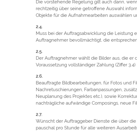
Die vorstehende Regelung gilt auch dann, wenn
rechtzeitig über seine getroffene Auswahl inf
Objekte für die Aufnahmearbeiten auswählen un
Muss bei der Auftragsabwicklung die Leistung e
Auftragnehmer bevollmächtigt, die entsprech
Der Auftragnehmer wählt die Bilder aus, die e
Voraussetzung vollständiger Zahlung (Ziffer 3.4
Beauftragte Bildbearbeitungen, für Fotos und Fi
Nachretuschierungen, Farbanpassungen, zusätzl
Neuplanung des Projektes etc.), sowie Korrektu
nachträgliche aufwändige Composings, neue Fil
Wünscht der Auftraggeber Dienste die über die
pauschal pro Stunde für alle weiteren Ausarbei