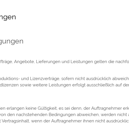
ungen
ngungen
ufträge, Angebote, Lieferungen und Leistungen gelten die nach
oduktions- und Lizenzverträge, sofern nicht ausdrücklich abweic
ildlizenzen sowie weitere Leistungen erfolgt ausschließlich auf 
langen keine Gültigkeit, es sei denn, der Auftragnehmer erken
 von den nachstehenden Bedingungen abweichen, werden nicht 
ertragsinhalt, wenn der Auftragnehmer ihnen nicht ausdrücklich