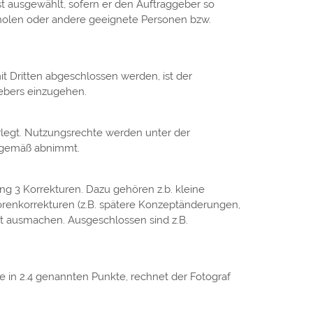
 ausgewählt, sofern er den Auftraggeber so
nholen oder andere geeignete Personen bzw.
t Dritten abgeschlossen werden, ist der
ebers einzugehen.
rlegt. Nutzungsrechte werden unter der
agsgemäß abnimmt.
ang 3 Korrekturen. Dazu gehören z.b. kleine
orenkorrekturen (z.B. spätere Konzeptänderungen,
it ausmachen. Ausgeschlossen sind z.B.
 in 2.4 genannten Punkte, rechnet der Fotograf